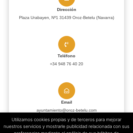
Dirección
Plaza Urabayen, Nº1 31439 Oroz-Betelu (Navarra)
Teléfono
+34 948 76 40 20
Email
ayuntamiento@oroz-betelu.com
Utilizamos cookies propias y de terceros para mejorar
nuestros servicios y mostrarle publicidad relacionada con sus