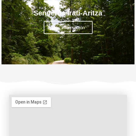
Senderos Irati-Aritza
Más información