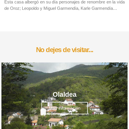
Esta casa albergó en su día personajes de renombre en la vida
de Oroz; Leopoldo y Miguel Garmendía, Karle Garmendía…
No dejes de visitar...
Olaldea
Más información