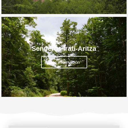
Senderos Irati-Aritza
Más información