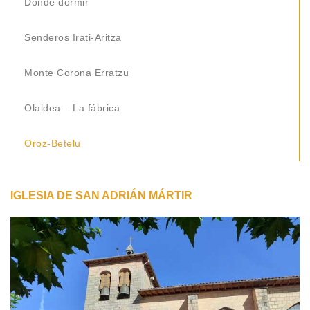
Dónde dormir
Senderos Irati-Aritza
Monte Corona Erratzu
Olaldea – La fábrica
Oroz-Betelu
IGLESIA DE SAN ADRIÁN MÁRTIR