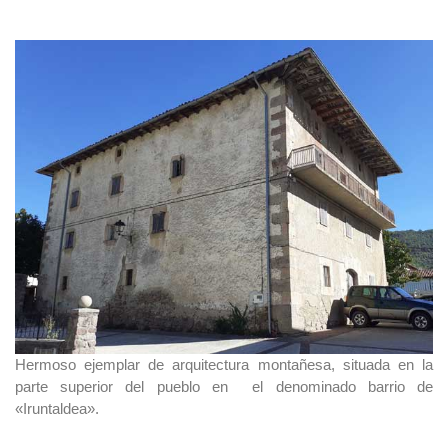
Hermoso ejemplar de arquitectura montañesa, situada en la
parte superior del pueblo en el denominado barrio de
«Iruntaldea».