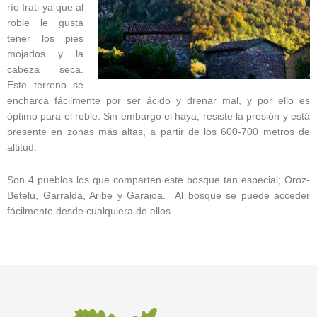
río Irati ya que al
roble le gusta
tener los pies
mojados y la
cabeza seca.
Este terreno se
encharca fácilmente por ser ácido y drenar mal, y por ello es
óptimo para el roble. Sin embargo el haya, resiste la presión y está
presente en zonas más altas, a partir de los 600-700 metros de
altitud.
Son 4 pueblos los que comparten este bosque tan especial; Oroz-
Betelu, Garralda, Aribe y Garaioa. Al bosque se puede acceder
fácilmente desde cualquiera de ellos.